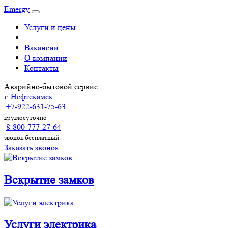
Emergy
Услуги и цены
Вакансии
О компании
Контакты
Аварийно-бытовой сервис
г.
Нефтекамск
+7-922-631-75-63
круглосуточно
8-800-777-27-64
звонок бесплатный
Заказать звонок
Вскрытие замков
Услуги электрика